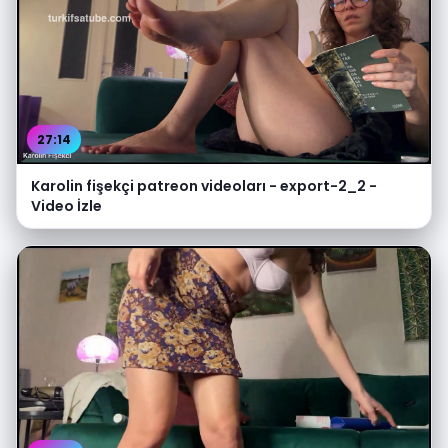
27:14
Karolin fişekçi patreon videoları - export-2_2 -
Video İzle