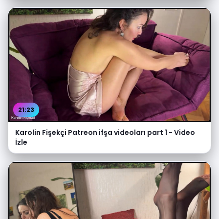
21:23
Karolin Fişekçi Patreon ifşa videoları part 1 - Video
İzle