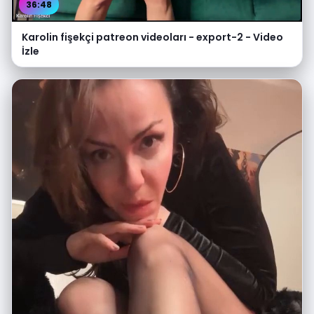
36:48
Karolin fişekçi patreon videoları - export-2 - Video
İzle