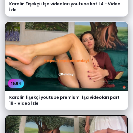
Karolin Fişekçi ifşa videoları youtube katıl 4 - Video
İzle
19:54
Karolin fişekçi youtube premium ifşa videoları part
18 - Video İzle