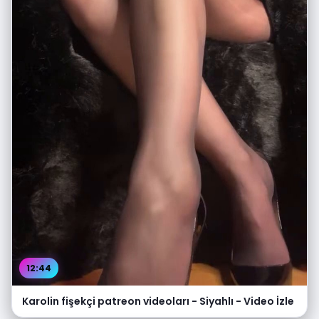
12:44
Karolin fişekçi patreon videoları - Siyahlı - Video İzle