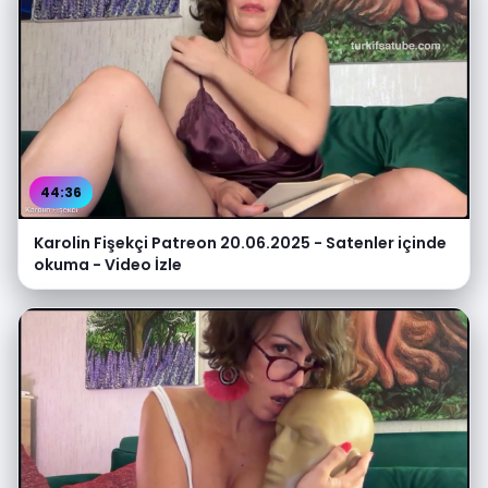
44:36
Karolin Fişekçi Patreon 20.06.2025 - Satenler içinde
okuma - Video İzle