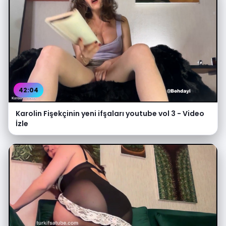
42:04
Karolin Fişekçinin yeni ifşaları youtube vol 3 - Video
İzle