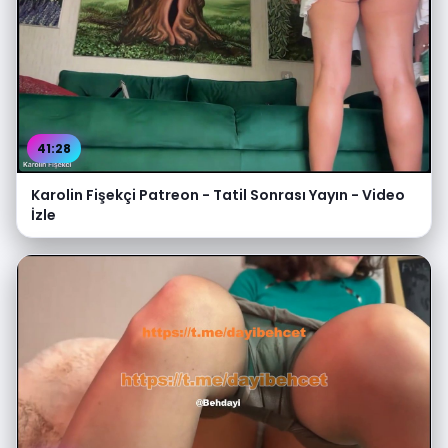
41:28
Karolin Fişekçi Patreon - Tatil Sonrası Yayın - Video
İzle