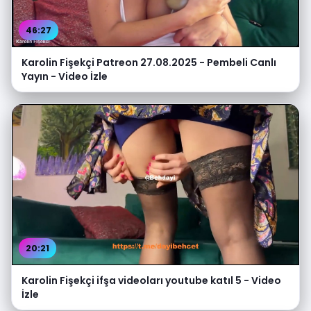
46:27
Karolin Fişekçi Patreon 27.08.2025 - Pembeli Canlı
Yayın - Video İzle
20:21
Karolin Fişekçi ifşa videoları youtube katıl 5 - Video
İzle