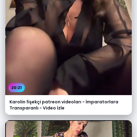
20:21
Karolin fişekçi patreon videoları - İmparatorlara
Transparanlı - Video İzle