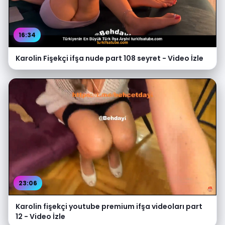
16:34
Karolin Fişekçi ifşa nude part 108 seyret - Video İzle
23:06
Karolin fişekçi youtube premium ifşa videoları part
12 - Video İzle