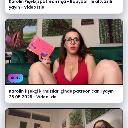
Karolin Fişekçi patreon ifşa - Babydoll ile altyazılı
yayın - Video İzle
40:12
Karolin fişekçi kırmızılar içinde patreon canlı yayın
28.05.2025 - Video İzle