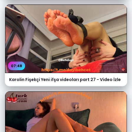
07:48
Karolin Fişekçi Yeni ifşa videoları part 27 - Video İzle