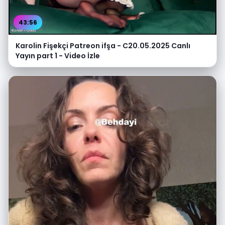
43:56
Karolin Fişekçi Patreon ifşa - C20.05.2025 Canlı
Yayın part 1 - Video İzle